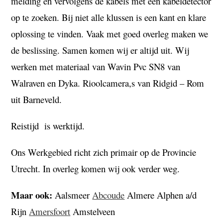
melding en vervolgens de kabels met een kabeldetector
op te zoeken. Bij
niet alle klussen is een kant en klare
oplossing te vinden.
Vaak met goed overleg maken we
de beslissing.
Samen komen wij er altijd uit.
Wij
werken met materiaal van Wavin Pvc SN8 van
Walraven en Dyka. Rioolcamera,s van Ridgid – Rom
uit Barneveld.
Reistijd
is werktijd.
Ons Werkgebied richt zich primair op de Provincie
Utrecht. In overleg komen wij ook verder weg.
Maar ook:
Aalsmeer
Abcoude
Almere Alphen a/d
Rijn
Amersfoort
Amstelveen