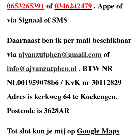
0653265391
of
0346242479
. Appe of
via Signaal of SMS
Daarnaast ben ik per mail beschikbaar
via
ajvanzutphen@gmail.com
of
info@ajvanzutphen.nl
. BTW NR
NL001959078b6 / KvK nr 30112829
Adres is kerkweg 64 te Kockengen.
Postcode is 3628AR
Tot slot kun je mij op
Google Maps