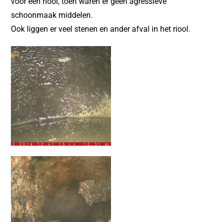
voor een riool, toen waren er geen agressieve
schoonmaak middelen.
Ook liggen er veel stenen en ander afval in het riool.