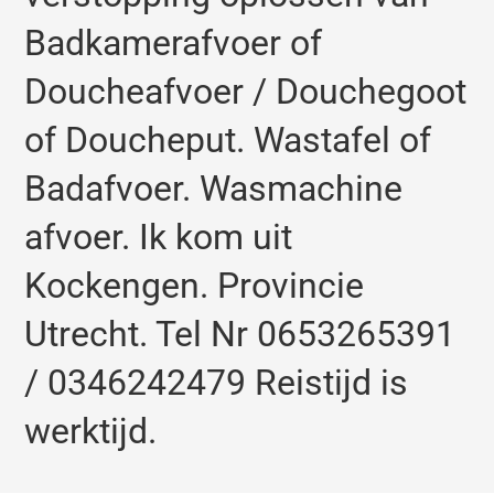
Badkamerafvoer of
Doucheafvoer / Douchegoot
of Doucheput. Wastafel of
Badafvoer. Wasmachine
afvoer. Ik kom uit
Kockengen. Provincie
Utrecht. Tel Nr 0653265391
/ 0346242479 Reistijd is
werktijd.