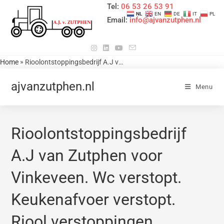
Tel:
06 53 26 53 91
NL
EN
DE
IT
PL
Email:
info@ajvanzutphen.nl
»
Home
Rioolontstoppingsbedrijf A.J van Zutphen voor Vinkeveen. Wc verstopt. Keukenafvoer verstopt. Riool verstoppingen oplossen in en om het huis. Flexibele rioolaansluiting. ik kom uit Kockengen. Provincie Utrecht. Tel nr 0653265391 / 0346242479 Reistijd is werktijd. Kijk voor meer informatie in het hoofdmenu op deze website.
ajvanzutphen.nl
Menu
Rioolontstoppingsbedrijf
A.J van Zutphen voor
Vinkeveen. Wc verstopt.
Keukenafvoer verstopt.
Riool verstoppingen