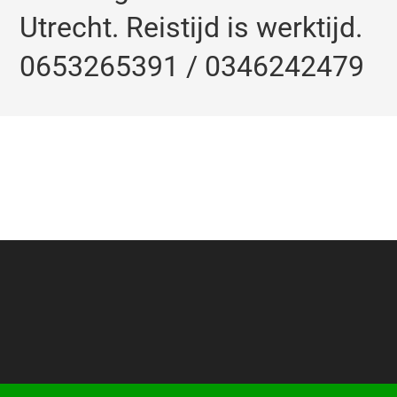
Utrecht. Reistijd is werktijd.
0653265391 / 0346242479