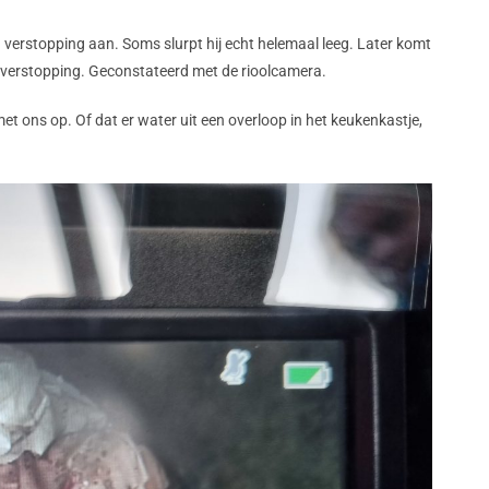
en verstopping aan.
Soms slurpt hij echt helemaal leeg.
Later komt
ke verstopping. Geconstateerd met de rioolcamera.
met ons op.
Of dat er water uit een overloop in het keukenkastje,