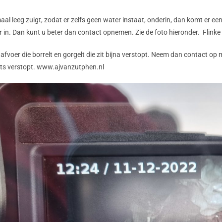
aal leeg zuigt, zodat er zelfs geen water instaat, onderin, dan komt er e
er in. Dan kunt u beter dan contact opnemen. Zie de foto hieronder. Flin
voer die borrelt en gorgelt die zit bijna verstopt.
Neem dan contact op 
ets verstopt.
www.ajvanzutphen.nl